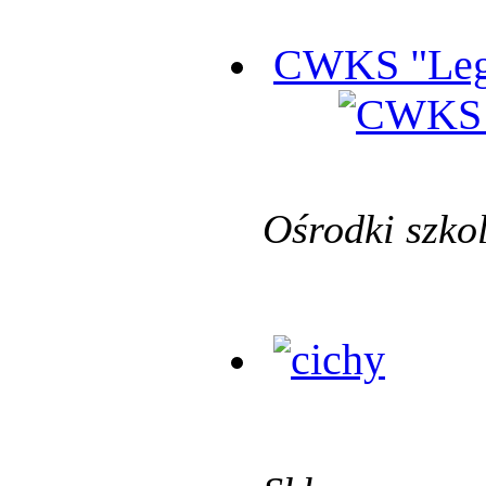
CWKS "Leg
Ośrodki szko