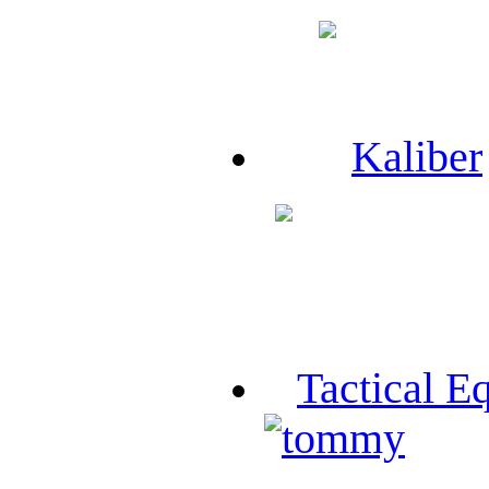
Kaliber
Tactical E