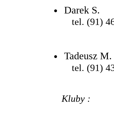
Darek S.
tel. (91) 4
Tadeusz M.
tel. (91) 4
Kluby :