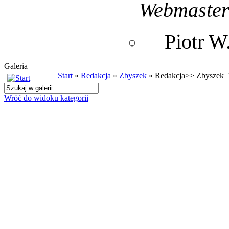
Webmaste
Piotr 
Galeria
Start
»
Redakcja
»
Zbyszek
» Redakcja>> Zbyszek_
Wróć do widoku kategorii