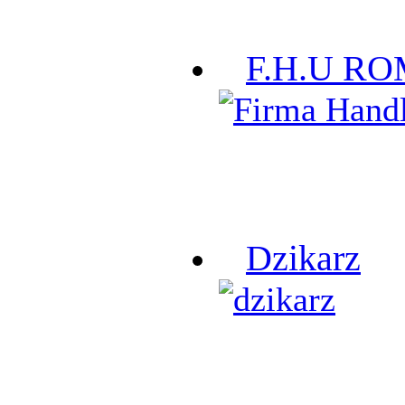
F.H.U R
Dzikarz