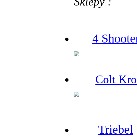
Sklepy :
4 Shoote
Colt Kro
Triebel