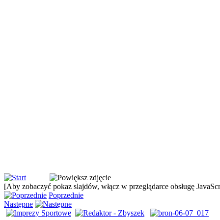
[Aby zobaczyć pokaz slajdów, włącz w przeglądarce obsługę JavaScri
Poprzednie
Następne