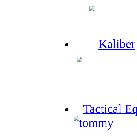
Kaliber
Tactical E