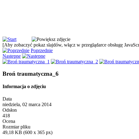
[Aby zobaczyć pokaz slajdów, włącz w przeglądarce obsługę JavaScri
Poprzednie
Następne
Broń traumatyczna_6
Informacja o zdjęciu
Data
niedziela, 02 marca 2014
Odsłon
418
Ocena
Rozmiar pliku
49,18 KB (600 x 365 px)