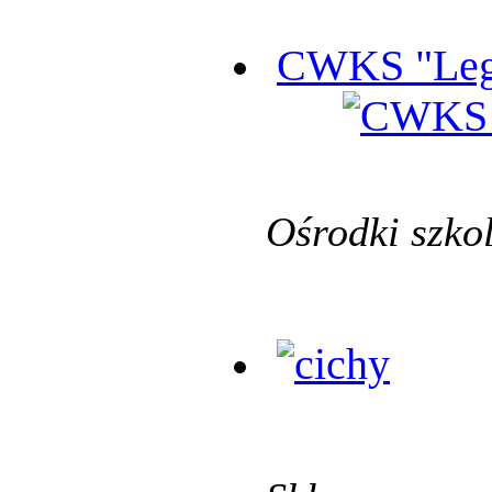
CWKS "Leg
Ośrodki szko