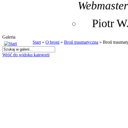
Webmaste
Piotr 
Galeria
Start
»
O broni
»
Broń traumatyczna
» Broń traumat
Wróć do widoku kategorii