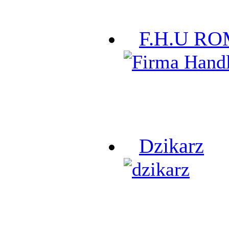
F.H.U R
Dzikarz