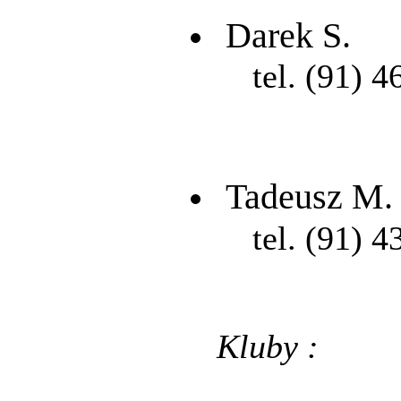
Darek S.
tel. (91) 4
Tadeusz M.
tel. (91) 4
Kluby :