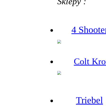
Sklepy :
4 Shoote
Colt Kro
Triebel