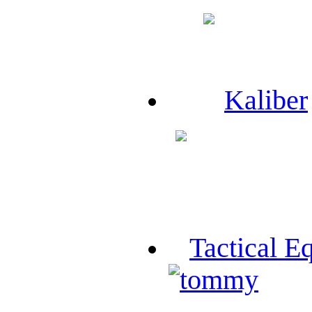
Kaliber
Tactical E