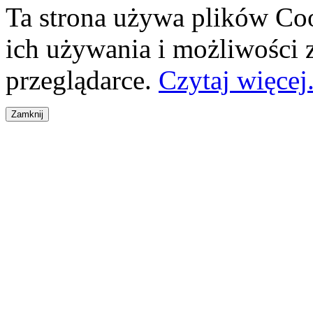
Ta strona używa plików Coo
ich używania i możliwości
przeglądarce.
Czytaj więcej.