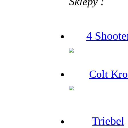
Sklepy :
4 Shoote
Colt Kro
Triebel