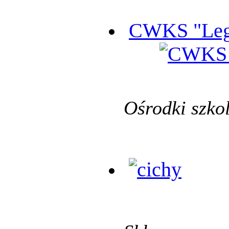
CWKS "Leg
Ośrodki szko