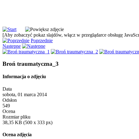
[Aby zobaczyć pokaz slajdów, włącz w przeglądarce obsługę JavaScri
Poprzednie
Następne
Broń traumatyczna_3
Informacja o zdjęciu
Data
sobota, 01 marca 2014
Odsłon
549
Ocena
Rozmiar pliku
38,35 KB (500 x 333 px)
Ocena zdjęcia