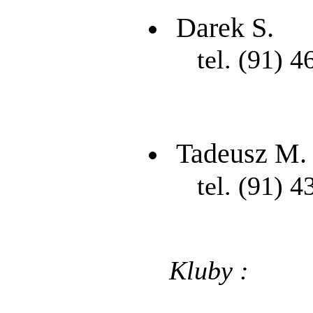
Darek S.
tel. (91) 4
Tadeusz M.
tel. (91) 4
Kluby :