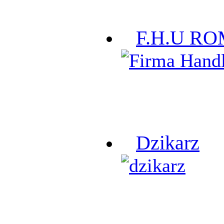
F.H.U R
Dzikarz