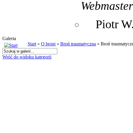
Webmaste
Piotr 
Galeria
Start
»
O broni
»
Broń traumatyczna
» Broń traumatycz
Wróć do widoku kategorii