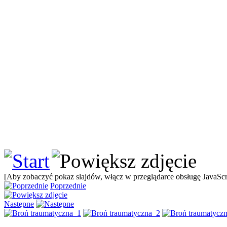
[Aby zobaczyć pokaz slajdów, włącz w przeglądarce obsługę JavaScri
Poprzednie
Następne