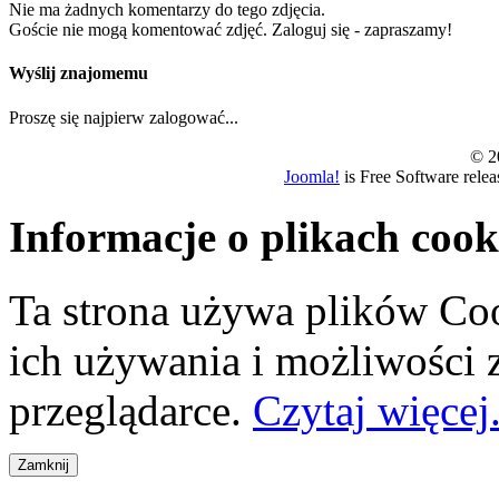
Nie ma żadnych komentarzy do tego zdjęcia.
Goście nie mogą komentować zdjęć. Zaloguj się - zapraszamy!
Wyślij znajomemu
Proszę się najpierw zalogować...
© 20
Joomla!
is Free Software rele
Informacje o plikach cook
Ta strona używa plików Coo
ich używania i możliwości
przeglądarce.
Czytaj więcej.