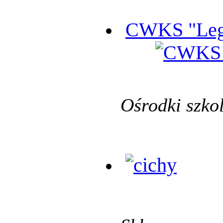
CWKS "Leg
Ośrodki szko