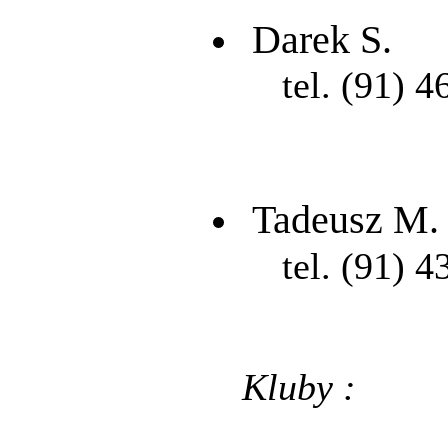
Darek S.
tel. (91) 4
Tadeusz M.
tel. (91) 4
Kluby :