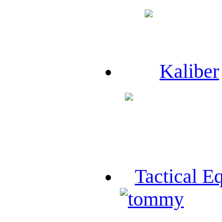
Kaliber
Tactical E