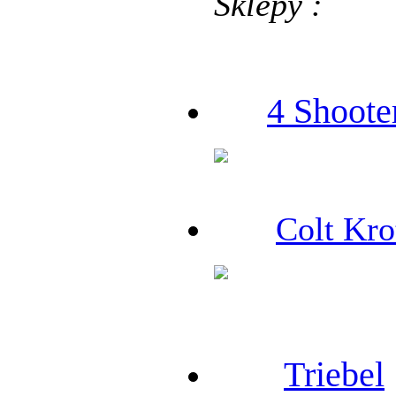
Sklepy :
4 Shoote
Colt Kro
Triebel