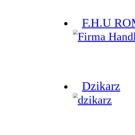
F.H.U R
Dzikarz