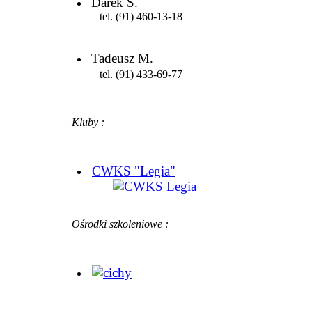
Darek S.
tel. (91) 460-13-18
Tadeusz M.
tel. (91) 433-69-77
Kluby :
CWKS "Legia"
Ośrodki szkoleniowe :