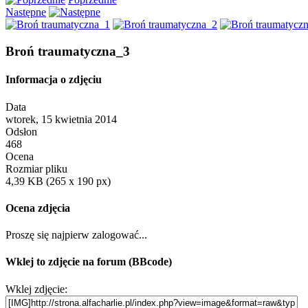
Następne
Broń traumatyczna_3
Informacja o zdjęciu
Data
wtorek, 15 kwietnia 2014
Odsłon
468
Ocena
Rozmiar pliku
4,39 KB (265 x 190 px)
Ocena zdjęcia
Proszę się najpierw zalogować...
Wklej to zdjęcie na forum (BBcode)
Wklej zdjęcie: