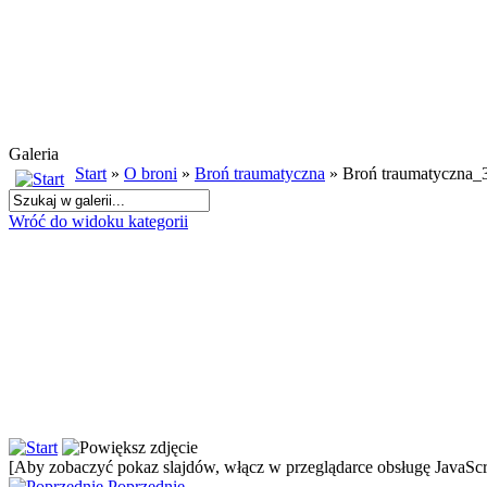
Galeria
Start
»
O broni
»
Broń traumatyczna
» Broń traumatyczna_
Wróć do widoku kategorii
[Aby zobaczyć pokaz slajdów, włącz w przeglądarce obsługę JavaScri
Poprzednie