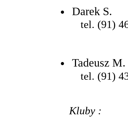
Darek S.
tel. (91) 4
Tadeusz M.
tel. (91) 4
Kluby :