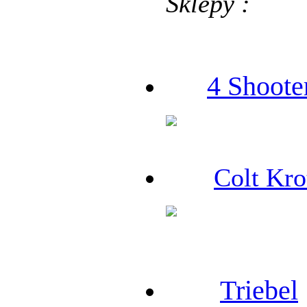
Sklepy :
4 Shoote
Colt Kro
Triebel