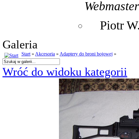
Webmaste
Piotr 
Galeria
Start
»
Akcesoria
»
Adaptery do broni bojowej
»
Wróć do widoku kategorii