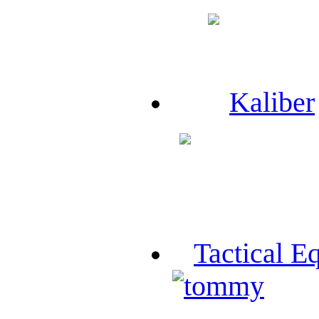
Kaliber
Tactical E