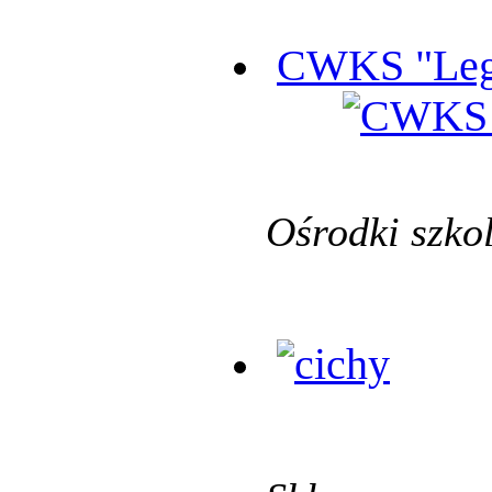
CWKS "Leg
Ośrodki szko