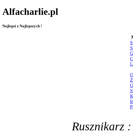
Alfacharlie.pl
Najlepsi z Najlepszych !
S
S
G
C
L
O
Ż
O
S
K
I
P
Rusznikarz :