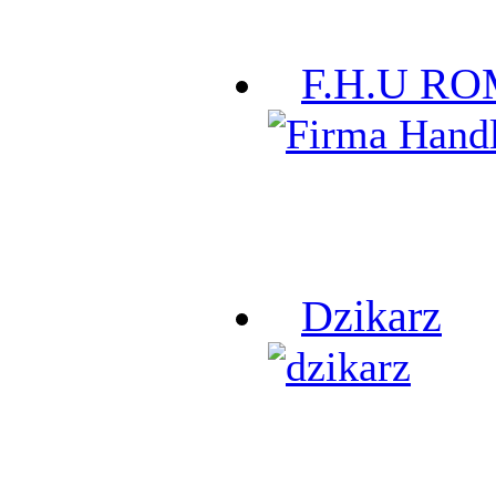
F.H.U R
Dzikarz