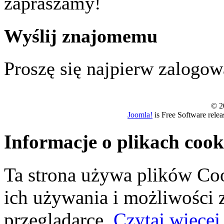
zapraszamy!
Wyślij znajomemu
Proszę się najpierw zalogowa
© 20
Joomla!
is Free Software rele
Informacje o plikach cook
Ta strona używa plików Coo
ich używania i możliwości
przeglądarce.
Czytaj więcej.