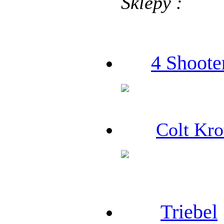
Sklepy :
4 Shoote
Colt Kro
Triebel