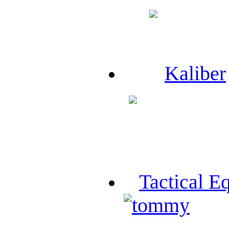
Kaliber
Tactical E