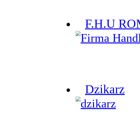
F.H.U R
Dzikarz