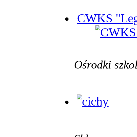
CWKS "Leg
Ośrodki szko