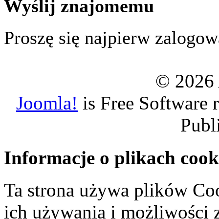
Wyślij znajomemu
Proszę się najpierw zalogowa
© 2026 
Joomla!
is Free Software 
Publ
Informacje o plikach cook
Ta strona używa plików Coo
ich używania i możliwości