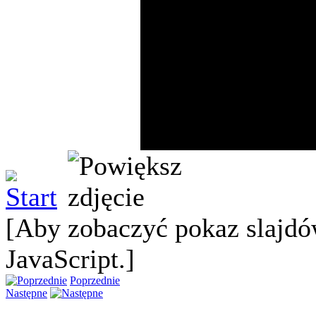
[Aby zobaczyć pokaz slajdó
JavaScript.]
Poprzednie
Następne