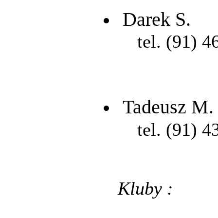
Darek S.
tel. (91) 4
Tadeusz M.
tel. (91) 4
Kluby :