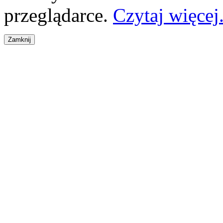
przeglądarce.
Czytaj więcej.