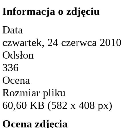
Informacja o zdjęciu
Data
czwartek, 24 czerwca 2010
Odsłon
336
Ocena
Rozmiar pliku
60,60 KB (582 x 408 px)
Ocena zdjęcia